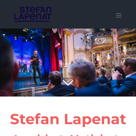
Zum
Inhalt
springen
Stefan Lapenat