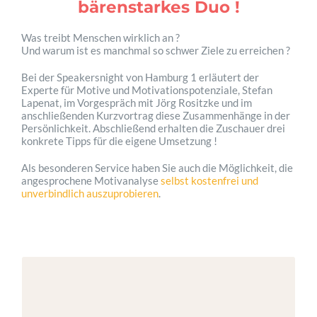
bärenstarkes Duo !
Was treibt Menschen wirklich an ?
Und warum ist es manchmal so schwer Ziele zu erreichen ?
Bei der Speakersnight von Hamburg 1 erläutert der
Experte für Motive und Motivationspotenziale, Stefan
Lapenat, im Vorgespräch mit Jörg Rositzke und im
anschließenden Kurzvortrag diese Zusammenhänge in der
Persönlichkeit. Abschließend erhalten die Zuschauer drei
konkrete Tipps für die eigene Umsetzung !
Als besonderen Service haben Sie auch die Möglichkeit, die
angesprochene Motivanalyse
selbst kostenfrei und
unverbindlich auszuprobieren
.
Über 15 Jahre Bühnen­