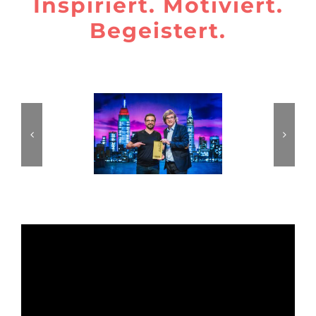
Inspiriert. Motiviert.
Begeistert.